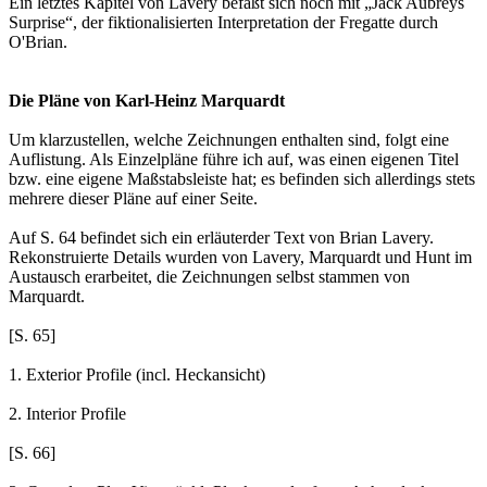
Ein letztes Kapitel von Lavery befaßt sich noch mit „Jack Aubreys
Surprise“, der fiktionalisierten Interpretation der Fregatte durch
O'Brian.
Die Pläne von Karl-Heinz Marquardt
Um klarzustellen, welche Zeichnungen enthalten sind, folgt eine
Auflistung. Als Einzelpläne führe ich auf, was einen eigenen Titel
bzw. eine eigene Maßstabsleiste hat; es befinden sich allerdings stets
mehrere dieser Pläne auf einer Seite.
Auf S. 64 befindet sich ein erläuterder Text von Brian Lavery.
Rekonstruierte Details wurden von Lavery, Marquardt und Hunt im
Austausch erarbeitet, die Zeichnungen selbst stammen von
Marquardt.
[S. 65]
1. Exterior Profile (incl. Heckansicht)
2. Interior Profile
[S. 66]