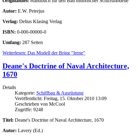
Originaltitel:
Handbuch für den Bau historischer Schiffsmodelle
Autor:
E.W. Petrejus
Verlag:
Delius Klasing Verlag
ISBN:
0-000-00000-0
Umfang:
287 Seiten
Weiterlesen: Das Modell der Brigg "Irene"
Deane's Doctrine of Naval Architecture,
1670
Details
Kategorie:
Schiffbau & Ausrüstung
Veröffentlicht: Freitag, 15. Oktober 2010 13:09
Geschrieben von McCool
Zugriffe: 9248
Titel:
Deane's Doctrine of Naval Architecture, 1670
Autor:
Lavery (Ed.)