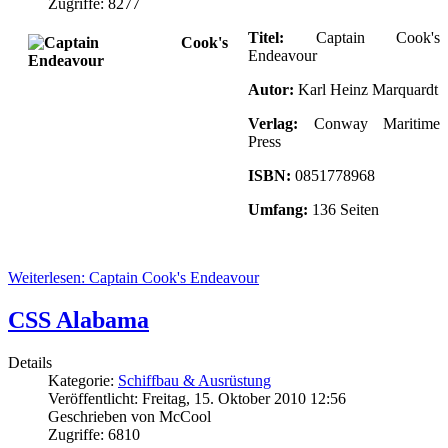
Zugriffe: 8277
Titel:
Captain Cook's
Endeavour
Autor:
Karl Heinz Marquardt
Verlag:
Conway Maritime
Press
ISBN:
0851778968
Umfang:
136 Seiten
Weiterlesen: Captain Cook's Endeavour
CSS Alabama
Details
Kategorie:
Schiffbau & Ausrüstung
Veröffentlicht: Freitag, 15. Oktober 2010 12:56
Geschrieben von McCool
Zugriffe: 6810