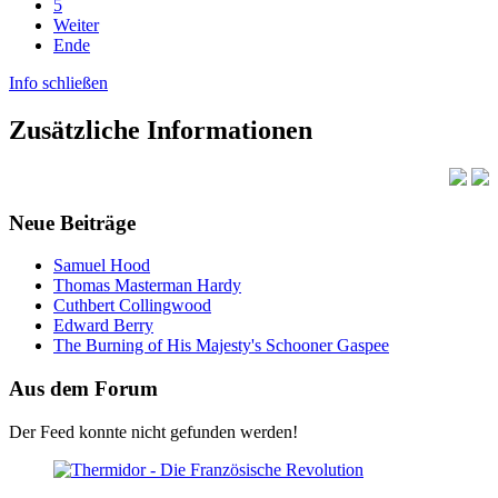
5
Weiter
Ende
Info schließen
Zusätzliche Informationen
Neue Beiträge
Samuel Hood
Thomas Masterman Hardy
Cuthbert Collingwood
Edward Berry
The Burning of His Majesty's Schooner Gaspee
Aus dem Forum
Der Feed konnte nicht gefunden werden!