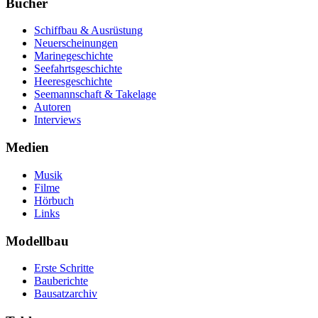
Bücher
Schiffbau & Ausrüstung
Neuerscheinungen
Marinegeschichte
Seefahrtsgeschichte
Heeresgeschichte
Seemannschaft & Takelage
Autoren
Interviews
Medien
Musik
Filme
Hörbuch
Links
Modellbau
Erste Schritte
Bauberichte
Bausatzarchiv