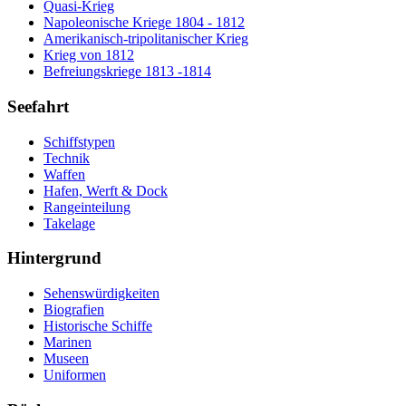
Quasi-Krieg
Napoleonische Kriege 1804 - 1812
Amerikanisch-tripolitanischer Krieg
Krieg von 1812
Befreiungskriege 1813 -1814
Seefahrt
Schiffstypen
Technik
Waffen
Hafen, Werft & Dock
Rangeinteilung
Takelage
Hintergrund
Sehenswürdigkeiten
Biografien
Historische Schiffe
Marinen
Museen
Uniformen