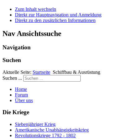
Zum Inhalt wechseln
Direkt zur Hauptnavigation und Anmeldung
Direkt zu den zusätzlichen Informationen
Nav Ansichtssuche
Navigation
Suchen
Aktuelle Seite:
Startseite
Schiffbau & Ausrüstung
Suchen ...
Home
Forum
Über uns
Die Kriege
Siebenjähriger Krieg
Amerikanische Unabhängigkeitskrieg
Revolutionskriege 1792 - 1802