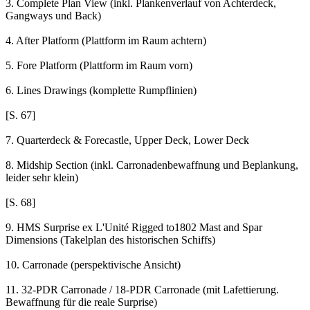
3. Complete Plan View (inkl. Plankenverlauf von Achterdeck,
Gangways und Back)
4. After Platform (Plattform im Raum achtern)
5. Fore Platform (Plattform im Raum vorn)
6. Lines Drawings (komplette Rumpflinien)
[S. 67]
7. Quarterdeck & Forecastle, Upper Deck, Lower Deck
8. Midship Section (inkl. Carronadenbewaffnung und Beplankung,
leider sehr klein)
[S. 68]
9. HMS Surprise ex L'Unité Rigged to1802 Mast and Spar
Dimensions (Takelplan des historischen Schiffs)
10. Carronade (perspektivische Ansicht)
11. 32-PDR Carronade / 18-PDR Carronade (mit Lafettierung.
Bewaffnung für die reale Surprise)