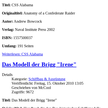
Titel:
CSS Alabama
Originaltitel:
Anatomy of a Confederate Raider
Autor:
Andrew Bowcock
Verlag:
Naval Institute Press 2002
ISBN:
1557500037
Umfang:
191 Seiten
Weiterlesen: CSS Alabama
Das Modell der Brigg "Irene"
Details
Kategorie:
Schiffbau & Ausrüstung
Veröffentlicht: Freitag, 15. Oktober 2010 13:05
Geschrieben von McCool
Zugriffe: 9672
Titel:
Das Modell der Brigg "Irene"