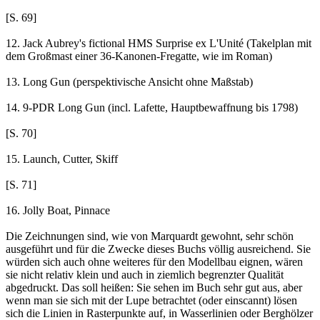
[S. 69]
12. Jack Aubrey's fictional HMS Surprise ex L'Unité (Takelplan mit
dem Großmast einer 36-Kanonen-Fregatte, wie im Roman)
13. Long Gun (perspektivische Ansicht ohne Maßstab)
14. 9-PDR Long Gun (incl. Lafette, Hauptbewaffnung bis 1798)
[S. 70]
15. Launch, Cutter, Skiff
[S. 71]
16. Jolly Boat, Pinnace
Die Zeichnungen sind, wie von Marquardt gewohnt, sehr schön
ausgeführt und für die Zwecke dieses Buchs völlig ausreichend. Sie
würden sich auch ohne weiteres für den Modellbau eignen, wären
sie nicht relativ klein und auch in ziemlich begrenzter Qualität
abgedruckt. Das soll heißen: Sie sehen im Buch sehr gut aus, aber
wenn man sie sich mit der Lupe betrachtet (oder einscannt) lösen
sich die Linien in Rasterpunkte auf, in Wasserlinien oder Berghölzer