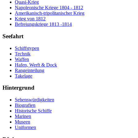
Quasi-Krieg
Napoleonische Kriege 1804 - 1812
Amerikanisch-tripolitanischer Krieg
Krieg von 1812
Befreiungskriege 1813 -1814
Seefahrt
Schiffstypen
Technik
Waffen
Hafen, Werft & Dock
Rangeinteilung
Takelage
Hintergrund
Sehenswürdigkeiten
Biografien
Historische Schiffe
Marinen
Museen
Uniformen