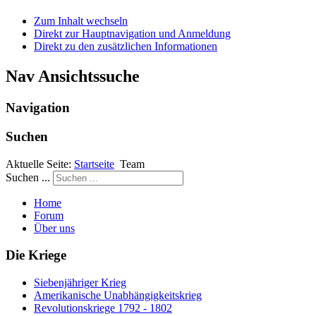
Zum Inhalt wechseln
Direkt zur Hauptnavigation und Anmeldung
Direkt zu den zusätzlichen Informationen
Nav Ansichtssuche
Navigation
Suchen
Aktuelle Seite:
Startseite
Team
Suchen ...
Home
Forum
Über uns
Die Kriege
Siebenjähriger Krieg
Amerikanische Unabhängigkeitskrieg
Revolutionskriege 1792 - 1802