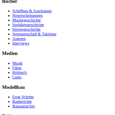
Bücher
Schiffbau & Ausrüstung
Neuerscheinungen
Marinegeschichte
Seefahrtsgeschichte
Heeresgeschichte
Seemannschaft & Takelage
Autoren
Interviews
Medien
Musik
Filme
Hörbuch
Links
Modellbau
Erste Schritte
Bauberichte
Bausatzarchiv