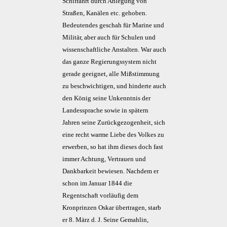
Schiffahrt durch Anlegung von
Straßen, Kanälen etc. gehoben.
Bedeutendes geschah für Marine und
Militär, aber auch für Schulen und
wissenschaftliche Anstalten. War auch
das ganze Regierungssystem nicht
gerade geeignet, alle Mißstimmung
zu beschwichtigen, und hinderte auch
den König seine Unkenntnis der
Landessprache sowie in spätern
Jahren seine Zurückgezogenheit, sich
eine recht warme Liebe des Volkes zu
erwerben, so hat ihm dieses doch fast
immer Achtung, Vertrauen und
Dankbarkeit bewiesen. Nachdem er
schon im Januar 1844 die
Regentschaft vorläufig dem
Kronprinzen Oskar übertragen, starb
er 8. März d. J. Seine Gemahlin,