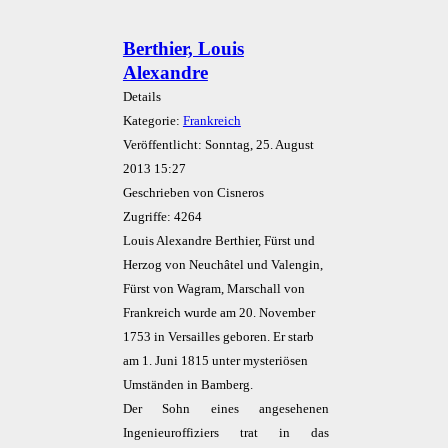
Berthier, Louis
Alexandre
Details
Kategorie:
Frankreich
Veröffentlicht: Sonntag, 25. August
2013 15:27
Geschrieben von Cisneros
Zugriffe: 4264
Louis Alexandre Berthier, Fürst und
Herzog von Neuchâtel und Valengin,
Fürst von Wagram, Marschall von
Frankreich wurde am 20. November
1753 in Versailles geboren. Er starb
am 1. Juni 1815 unter mysteriösen
Umständen in Bamberg.
Der Sohn eines angesehenen
Ingenieuroffiziers trat in das