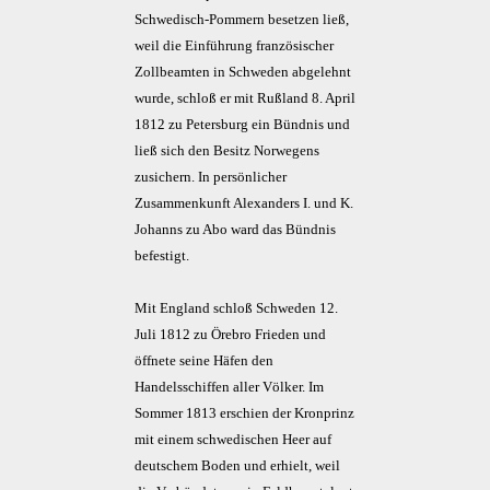
Schwedisch-Pommern besetzen ließ,
weil die Einführung französischer
Zollbeamten in Schweden abgelehnt
wurde, schloß er mit Rußland 8. April
1812 zu Petersburg ein Bündnis und
ließ sich den Besitz Norwegens
zusichern. In persönlicher
Zusammenkunft Alexanders I. und K.
Johanns zu Abo ward das Bündnis
befestigt.
Mit England schloß Schweden 12.
Juli 1812 zu Örebro Frieden und
öffnete seine Häfen den
Handelsschiffen aller Völker. Im
Sommer 1813 erschien der Kronprinz
mit einem schwedischen Heer auf
deutschem Boden und erhielt, weil