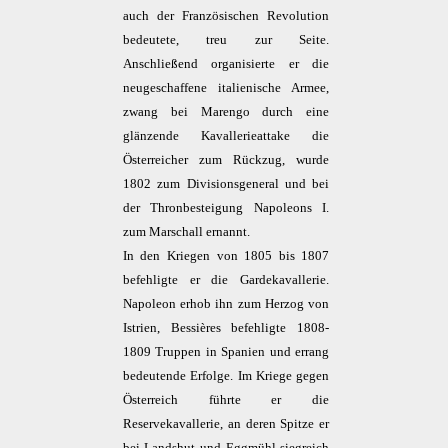
auch der Französischen Revolution
bedeutete, treu zur Seite.
Anschließend organisierte er die
neugeschaffene italienische Armee,
zwang bei Marengo durch eine
glänzende Kavallerieattake die
Österreicher zum Rückzug, wurde
1802 zum Divisionsgeneral und bei
der Thronbesteigung Napoleons I.
zum Marschall ernannt.
In den Kriegen von 1805 bis 1807
befehligte er die Gardekavallerie.
Napoleon erhob ihn zum Herzog von
Istrien, Bessières befehligte 1808-
1809 Truppen in Spanien und errang
bedeutende Erfolge. Im Kriege gegen
Österreich führte er die
Reservekavallerie, an deren Spitze er