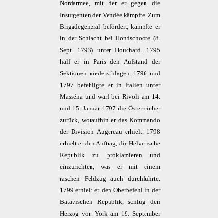
Nordarmee, mit der er gegen die
Insurgenten der Vendée kämpfte. Zum
Brigadegeneral befördert, kämpfte er
in der Schlacht bei Hondschoote (8.
Sept. 1793) unter Houchard. 1795
half er in Paris den Aufstand der
Sektionen niederschlagen. 1796 und
1797 befehligte er in Italien unter
Masséna und warf bei Rivoli am 14.
und 15. Januar 1797 die Österreicher
zurück, woraufhin er das Kommando
der Division Augereau erhielt. 1798
erhielt er den Auftrag, die Helvetische
Republik zu proklamieren und
einzurichten, was er mit einem
raschen Feldzug auch durchführte.
1799 erhielt er den Oberbefehl in der
Batavischen Republik, schlug den
Herzog von York am 19. September