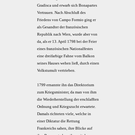
Gradisca und erwarb sich Bonapartes
Vertrauen. Nach Abschluß des
Friedens von Campo Formio ging er
als Gesandter der französischen
Republik nach Wien, wurde aber von
da, als er 13. April 1798 bei der Feier
eines französischen Nationalfestes
eine dreifarbige Fahne vom Balkon
seines Hauses wehen ließ, durch einen
Volkstumult vertrieben.
1799 ernannte ihn das Direktorium
zum Kriegsminister, da man von ihm
die Wiederherstellung der erschlafften
Ordnung und Kriegszucht erwartete.
Damals richteten viele, welche in
einer Diktatur die Rettung
Frankreichs sahen, ihre Blicke auf