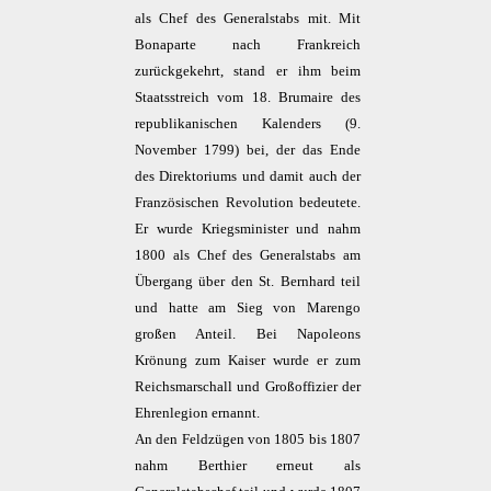
als Chef des Generalstabs mit. Mit
Bonaparte nach Frankreich
zurückgekehrt, stand er ihm beim
Staatsstreich vom 18. Brumaire des
republikanischen Kalenders (9.
November 1799) bei, der das Ende
des Direktoriums und damit auch der
Französischen Revolution bedeutete.
Er wurde Kriegsminister und nahm
1800 als Chef des Generalstabs am
Übergang über den St. Bernhard teil
und hatte am Sieg von Marengo
großen Anteil. Bei Napoleons
Krönung zum Kaiser wurde er zum
Reichsmarschall und Großoffizier der
Ehrenlegion ernannt.
An den Feldzügen von 1805 bis 1807
nahm Berthier erneut als