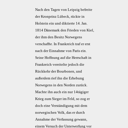
Nach den Tagen von Leipzig befreite
der Kronprinz Lübeck, rückte in
Holstein ein und diktierte 14. Jan.
1814 Dänemark den Frieden von Kiel,
der ihm den Besitz Norwegens
verschaffte. In Frankreich traf er erst
nach der Einnahme von Paris ein.
Seine Hoffnung auf die Herrschaft in
Frankreich vereitelte jedoch die
Rückkehr der Bourbonen, und
außerdem rief ihn die Erhebung
Norwegens in den Norden zurück.
Machte ihn auch ein nur 14tägiger
Krieg zum Sieger im Feld, so zog er
doch eine Verständigung mit dem
norwegischen Volk, das er durch
Annahme der Verfassung gewann,
einem Versuch der Unterwerfung vor