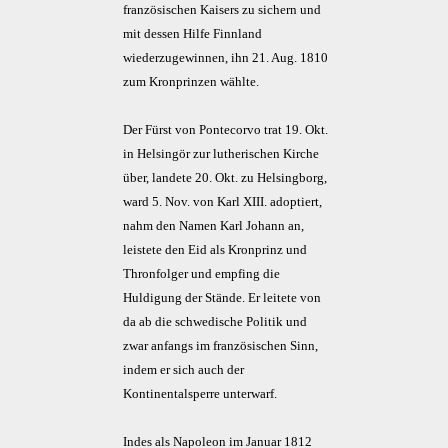
französischen Kaisers zu sichern und
mit dessen Hilfe Finnland
wiederzugewinnen, ihn 21. Aug. 1810
zum Kronprinzen wählte.
Der Fürst von Pontecorvo trat 19. Okt.
in Helsingör zur lutherischen Kirche
über, landete 20. Okt. zu Helsingborg,
ward 5. Nov. von Karl XIII. adoptiert,
nahm den Namen Karl Johann an,
leistete den Eid als Kronprinz und
Thronfolger und empfing die
Huldigung der Stände. Er leitete von
da ab die schwedische Politik und
zwar anfangs im französischen Sinn,
indem er sich auch der
Kontinentalsperre unterwarf.
Indes als Napoleon im Januar 1812