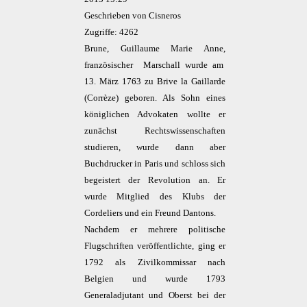
Geschrieben von Cisneros
Zugriffe: 4262
Brune, Guillaume Marie Anne,
französischer Marschall wurde am
13. März 1763 zu Brive la Gaillarde
(Corrèze) geboren. Als Sohn eines
königlichen Advokaten wollte er
zunächst Rechtswissenschaften
studieren, wurde dann aber
Buchdrucker in Paris und schloss sich
begeistert der Revolution an. Er
wurde Mitglied des Klubs der
Cordeliers und ein Freund Dantons.
Nachdem er mehrere politische
Flugschriften veröffentlichte, ging er
1792 als Zivilkommissar nach
Belgien und wurde 1793
Generaladjutant und Oberst bei der