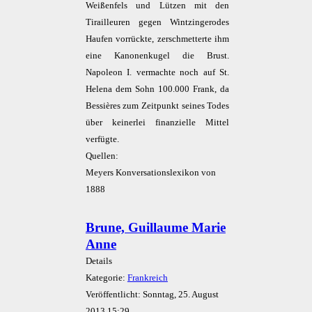
Weißenfels und Lützen mit den
Tirailleuren gegen Wintzingerodes
Haufen vorrückte, zerschmetterte ihm
eine Kanonenkugel die Brust.
Napoleon I. vermachte noch auf St.
Helena dem Sohn 100.000 Frank, da
Bessières zum Zeitpunkt seines Todes
über keinerlei finanzielle Mittel
verfügte.
Quellen:
Meyers Konversationslexikon von
1888
Brune, Guillaume Marie
Anne
Details
Kategorie:
Frankreich
Veröffentlicht: Sonntag, 25. August
2013 15:29