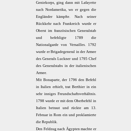
Geniekorps, ging dann mit Lafayette
nach Nordamerika, wo er gegen die
Engländer kämpfte. Nach seiner
Rückkehr nach Frankreich wurde er
Oberst im französischen Generalstab
und befehligte 1789 die
Nationalgarde von Versailles. 1792
wurde er Brigadegeneral in der Armee
des Generals Luckner und 1795 Chef
des Generalstabs in der italienischen
Armee.
Mit Bonaparte, der 1796 den Befehl
in Italien erhielt, trat Berthier in ein
sehr inniges Freundschaftsverhältnis.
1798 wurde er mit dem Oberbefehl in
Italien betraut und rückte am 13.
Februar in Rom ein und proklamierte
die Republik.
Den Feldzug nach Ägypten machte er