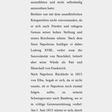
auszuführen und nicht selbständig
anzuordnen hatte.
Berthier war mit dem unaufhörlichen
Kriegstreiben nicht einverstanden, da
er sich nach Frieden und ruhigem
Genuss seiner hohen Stellung und
seines Reichtums sehnte. Nach dem
Sturz Napoleons huldigte er daher
Ludwig XVIII., verlor zwar die
Souveränität von Neuchâtel, behielt
aber seine Würde als Pair und
Marschall von Frankreich.
Nach Napoleon Rückkehr in 1815
von Elba, begab er sich, da er nicht
wusste, ob er Napoleon noch einmal
folgen sollte, zu seinem
Schwiegervater nach Bamberg, wo er
in völlige Geisteszerrüttung verfiel.
Am 1. Juni 1815 stürzte er sich, durch