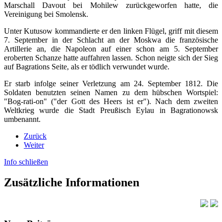
Marschall Davout bei Mohilew zurückgeworfen hatte, die
Vereinigung bei Smolensk.
Unter Kutusow kommandierte er den linken Flügel, griff mit diesem
7. September in der Schlacht an der Moskwa die französische
Artillerie an, die Napoleon auf einer schon am 5. September
eroberten Schanze hatte auffahren lassen. Schon neigte sich der Sieg
auf Bagrations Seite, als er tödlich verwundet wurde.
Er starb infolge seiner Verletzung am 24. September 1812. Die
Soldaten benutzten seinen Namen zu dem hübschen Wortspiel:
"Bog-rati-on" ("der Gott des Heers ist er"). Nach dem zweiten
Weltkrieg wurde die Stadt Preußisch Eylau in Bagrationowsk
umbenannt.
Zurück
Weiter
Info schließen
Zusätzliche Informationen