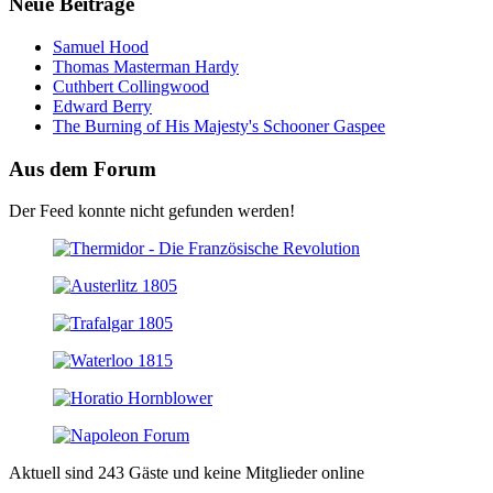
Neue Beiträge
Samuel Hood
Thomas Masterman Hardy
Cuthbert Collingwood
Edward Berry
The Burning of His Majesty's Schooner Gaspee
Aus dem Forum
Der Feed konnte nicht gefunden werden!
Aktuell sind 243 Gäste und keine Mitglieder online