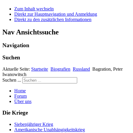
Zum Inhalt wechseln
Direkt zur Hauptnavigation und Anmeldung
Direkt zu den zusätzlichen Informationen
Nav Ansichtssuche
Navigation
Suchen
Aktuelle Seite:
Startseite
Biografien
Russland
Bagration, Peter
Iwanowitsch
Suchen ...
Home
Forum
Über uns
Die Kriege
Siebenjähriger Krieg
Amerikanische Unabhängigkeitskrieg