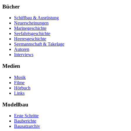
Bücher
Schiffbau & Ausrüstung
Neuerscheinungen
Marinegeschichte
Seefahrtsgeschichte
Heeresgeschichte
Seemannschaft & Takelage
Autoren
Interviews
Medien
Musik
Filme
Hörbuch
Links
Modellbau
Erste Schritte
Bauberichte
Bausatzarchiv