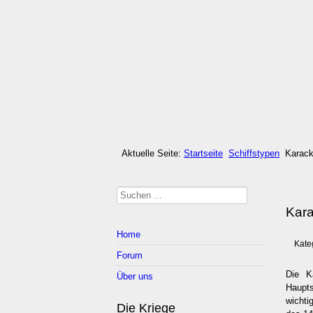
Aktuelle Seite:
Startseite
Schiffstypen
Karac
Suchen
Kar
...
Home
Kate
Forum
Die K
Über uns
Haupt
wichti
Die Kriege