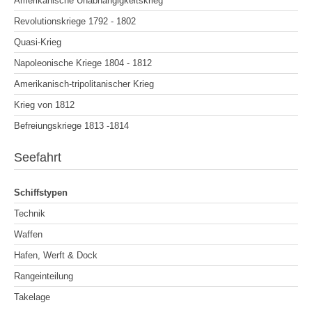
Amerikanische Unabhängigkeitskrieg
Revolutionskriege 1792 - 1802
Quasi-Krieg
Napoleonische Kriege 1804 - 1812
Amerikanisch-tripolitanischer Krieg
Krieg von 1812
Befreiungskriege 1813 -1814
Seefahrt
Schiffstypen
Technik
Waffen
Hafen, Werft & Dock
Rangeinteilung
Takelage