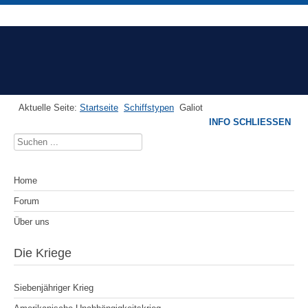
Aktuelle Seite:
Startseite
Schiffstypen
Galiot
INFO SCHLIESSEN
Suchen
...
Home
Forum
Über uns
Die Kriege
Siebenjähriger Krieg