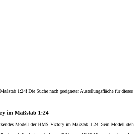
aßstab 1:24! Die Suche nach geeigneter Austellungsfläche für dieses fa
ory im Maßstab 1:24
uckendes Modell der HMS Victory im Maßstab 1:24. Sein Modell steht