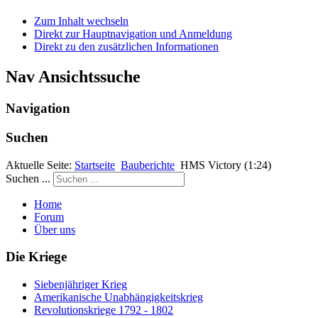
Zum Inhalt wechseln
Direkt zur Hauptnavigation und Anmeldung
Direkt zu den zusätzlichen Informationen
Nav Ansichtssuche
Navigation
Suchen
Aktuelle Seite:
Startseite
Bauberichte
HMS Victory (1:24)
Suchen ...
Home
Forum
Über uns
Die Kriege
Siebenjähriger Krieg
Amerikanische Unabhängigkeitskrieg
Revolutionskriege 1792 - 1802