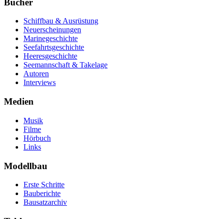
Bücher
Schiffbau & Ausrüstung
Neuerscheinungen
Marinegeschichte
Seefahrtsgeschichte
Heeresgeschichte
Seemannschaft & Takelage
Autoren
Interviews
Medien
Musik
Filme
Hörbuch
Links
Modellbau
Erste Schritte
Bauberichte
Bausatzarchiv