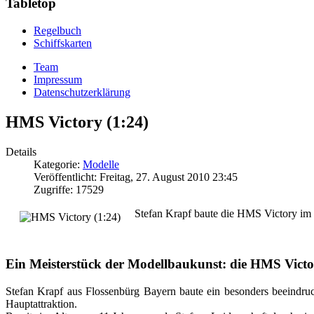
Tabletop
Regelbuch
Schiffskarten
Team
Impressum
Datenschutzerklärung
HMS Victory (1:24)
Details
Kategorie:
Modelle
Veröffentlicht: Freitag, 27. August 2010 23:45
Zugriffe: 17529
Stefan Krapf baute die HMS Victory im M
Ein Meisterstück der Modellbaukunst: die HMS Vict
Stefan Krapf aus Flossenbürg Bayern baute ein besonders beeindr
Hauptattraktion.