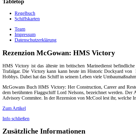
Tabletop
Regelbuch
Schiffskarten
Team
Impressum
Datenschutzerklärung
Rezenzion McGowan: HMS Victory
HMS Victory ist das älteste im britischen Marinedienst befindlich
Trafalgar. Die Victory kann kann heute im Historic Dockyard von P
Hobbys. Dabei hat das Schiff in seinem Leben viele Umbaumaßnahme
McGowans Buch HMS Victory: Her Construction, Career and Restorati
dem berühmten Flaggschiff Lord Nelsons, bezeichnet werden. Der 
Advisory Commitee. In der Rezension von McCool lest ihr, welche Inha
Zum Artikel
Info schließen
Zusätzliche Informationen