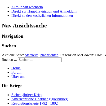
Zum Inhalt wechseln
Direkt zur Hauptnavigation und Anmeldung
Direkt zu den zusätzlichen Informationen
Nav Ansichtssuche
Navigation
Suchen
Aktuelle Seite:
Startseite
Nachrichten
Rezenzion McGowan: HMS V
Suchen ...
Home
Forum
Über uns
Die Kriege
Siebenjähriger Krieg
Amerikanische Unabhängigkeitskrieg
Revolutionskriege 1792 - 1802