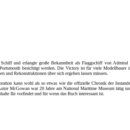
e Schiff und erlangte große Bekanntheit als Flaggschiff von Admiral
ortsmouth besichtigt werden. Die Victory ist für viele Modellbauer
n und Rekonstruktionen über sich ergehen lassen müssen.
on kann wohl als so etwas wie die offizielle Chronik der Instandse
Autor McGowan war 20 Jahre am National Maritime Museum tätig und
lte Ihr vorfindet und für wenn das Buch interessant ist.