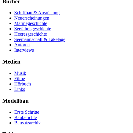
Bücher
Schiffbau & Ausrüstung
Neuerscheinungen
Marinegeschichte
Seefahrtsgeschichte
Heeresgeschichte
Seemannschaft & Takelage
Autoren
Interviews
Medien
Musik
Filme
Hörbuch
Links
Modellbau
Erste Schritte
Bauberichte
Bausatzarchiv