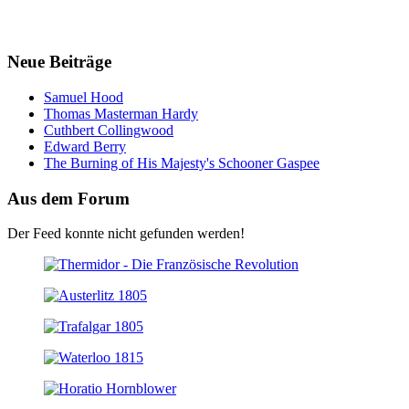
Neue Beiträge
Samuel Hood
Thomas Masterman Hardy
Cuthbert Collingwood
Edward Berry
The Burning of His Majesty's Schooner Gaspee
Aus dem Forum
Der Feed konnte nicht gefunden werden!